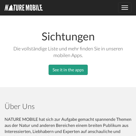
Toggl
navig
Sichtungen
Die vollständige Liste und mehr finden Sie in unseren
mobilen Apps.
See it in the apps
Über Uns
NATURE MOBILE hat sich zur Aufgabe gemacht spannende Themen
aus der Natur und anderen Bereichen einem breiten Publikum aus
Interessierten, Liebhabern und Experten auf anschauliche und