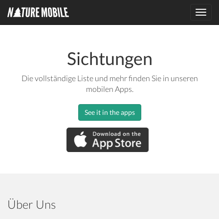
Toggl
navig
Sichtungen
Die vollständige Liste und mehr finden Sie in unseren
mobilen Apps.
See it in the apps
Über Uns