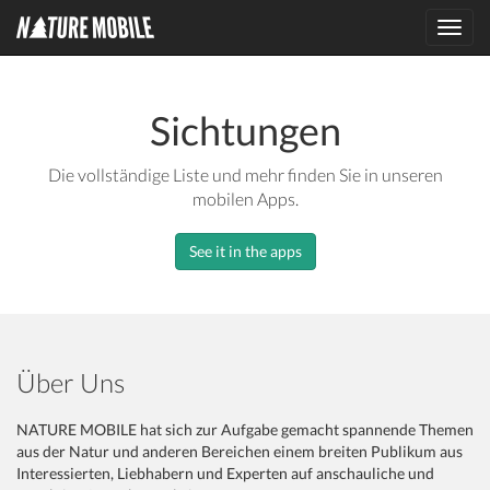
Toggl
navig
Sichtungen
Die vollständige Liste und mehr finden Sie in unseren
mobilen Apps.
See it in the apps
Über Uns
NATURE MOBILE hat sich zur Aufgabe gemacht spannende Themen
aus der Natur und anderen Bereichen einem breiten Publikum aus
Interessierten, Liebhabern und Experten auf anschauliche und