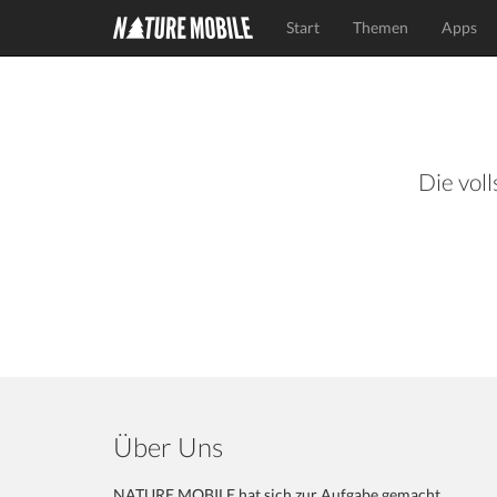
Start
Themen
Apps
Die voll
Über Uns
NATURE MOBILE hat sich zur Aufgabe gemacht