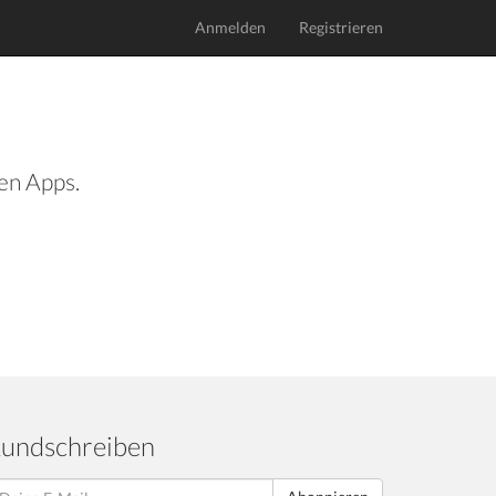
Anmelden
Registrieren
len Apps.
undschreiben