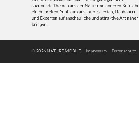
spannende Themen aus der Natur und anderen Bereich
einem breiten Publikum aus Interessierten, Liebhabern
und Experten auf anschauliche und attraktive Art näher
bringen.
© 2026 NATURE MOBILE
Impressum
Datenschutz