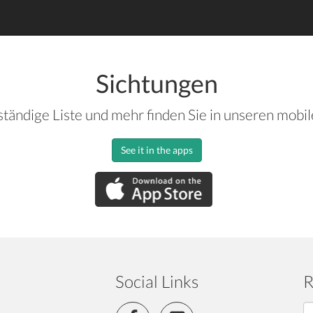
Sichtungen
ständige Liste und mehr finden Sie in unseren mobi
See it in the apps
Social Links
R