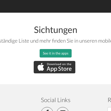
Sichtungen
ständige Liste und mehr finden Sie in unseren mobi
See it in the apps
Social Links
R