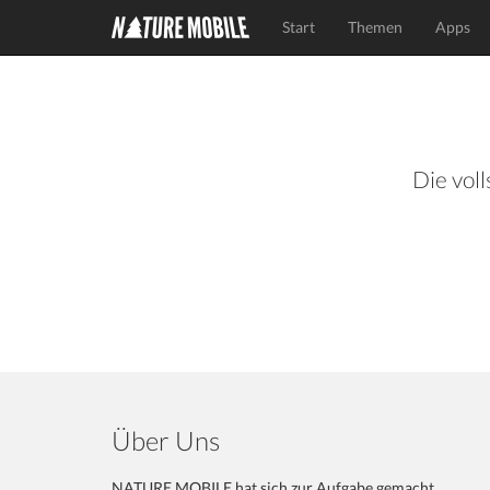
Start
Themen
Apps
Die voll
Über Uns
NATURE MOBILE hat sich zur Aufgabe gemacht