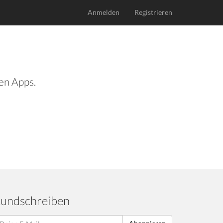
Anmelden
Registrieren
len Apps.
undschreiben