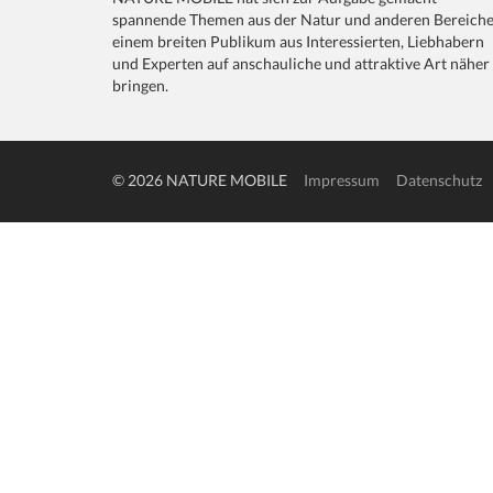
spannende Themen aus der Natur und anderen Bereich
einem breiten Publikum aus Interessierten, Liebhabern
und Experten auf anschauliche und attraktive Art näher
bringen.
© 2026 NATURE MOBILE
Impressum
Datenschutz