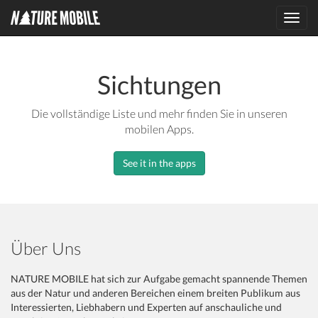
Toggl
navig
Sichtungen
Die vollständige Liste und mehr finden Sie in unseren
mobilen Apps.
See it in the apps
Über Uns
NATURE MOBILE hat sich zur Aufgabe gemacht spannende Themen
aus der Natur und anderen Bereichen einem breiten Publikum aus
Interessierten, Liebhabern und Experten auf anschauliche und