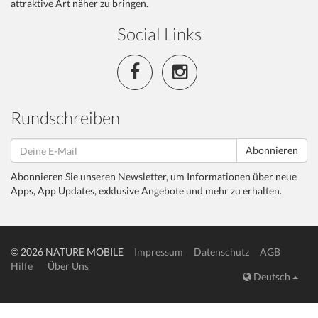
attraktive Art näher zu bringen.
Social Links
Rundschreiben
Abonnieren
Abonnieren Sie unseren Newsletter, um Informationen über neue
Apps, App Updates, exklusive Angebote und mehr zu erhalten.
© 2026 NATURE MOBILE
Impressum
Datenschutz
AGB
Hilfe
Über Uns
Deutsch