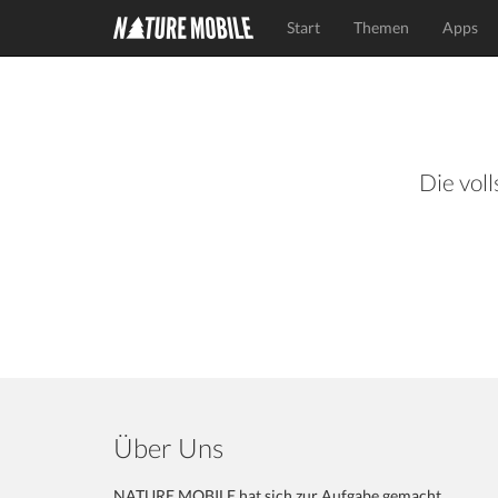
Start
Themen
Apps
Die voll
Über Uns
NATURE MOBILE hat sich zur Aufgabe gemacht