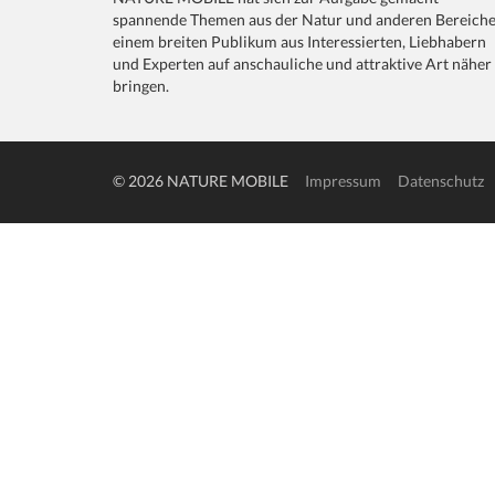
spannende Themen aus der Natur und anderen Bereich
einem breiten Publikum aus Interessierten, Liebhabern
und Experten auf anschauliche und attraktive Art näher
bringen.
© 2026 NATURE MOBILE
Impressum
Datenschutz