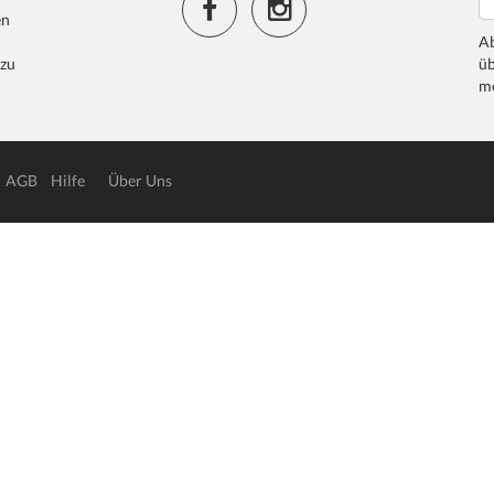
en
Ab
 zu
üb
me
AGB
Hilfe
Über Uns