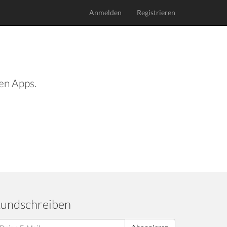
Anmelden
Registrieren
len Apps.
undschreiben