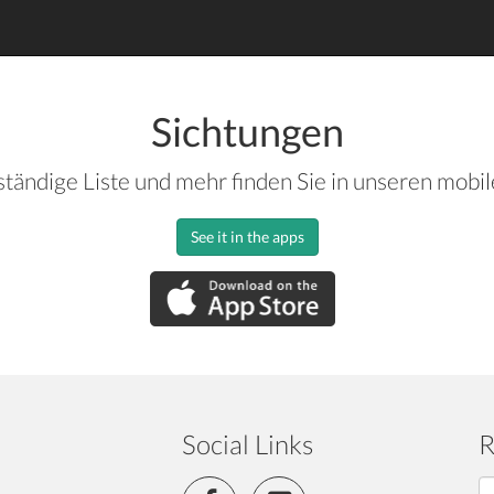
Sichtungen
ständige Liste und mehr finden Sie in unseren mobi
See it in the apps
Social Links
R