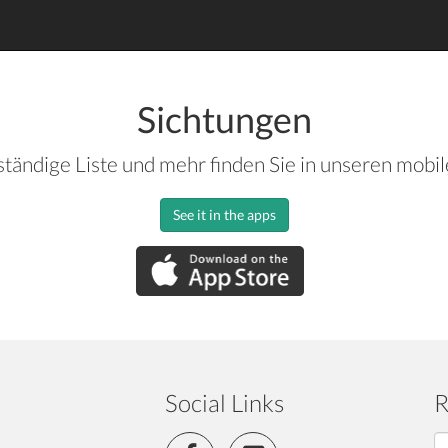
Sichtungen
ständige Liste und mehr finden Sie in unseren mobi
See it in the apps
Social Links
R