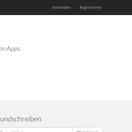
Anmelden
Registrieren
len Apps.
undschreiben