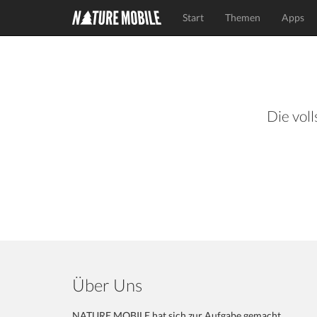
Start
Themen
Apps
Die voll
Über Uns
NATURE MOBILE hat sich zur Aufgabe gemacht