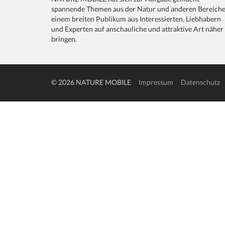
spannende Themen aus der Natur und anderen Bereich
einem breiten Publikum aus Interessierten, Liebhabern
und Experten auf anschauliche und attraktive Art näher
bringen.
© 2026 NATURE MOBILE
Impressum
Datenschutz