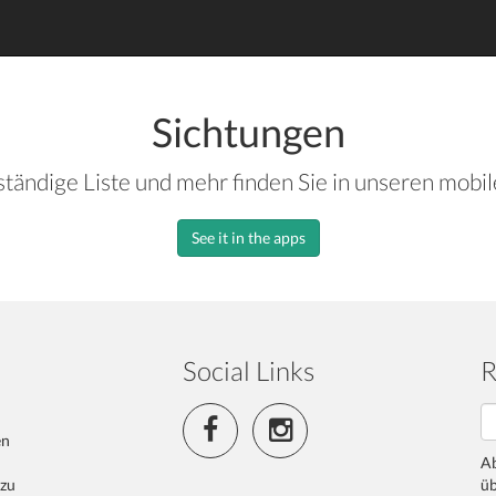
Sichtungen
ständige Liste und mehr finden Sie in unseren mobi
See it in the apps
Social Links
R
en
Ab
 zu
üb