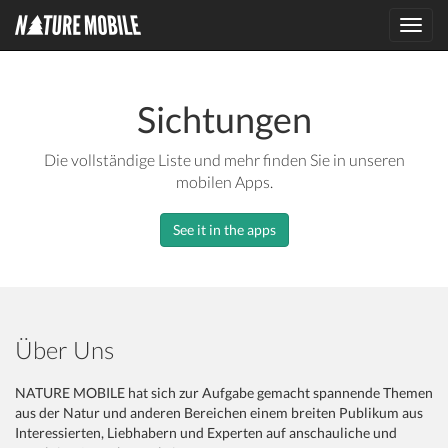
Toggl
navig
Sichtungen
Die vollständige Liste und mehr finden Sie in unseren
mobilen Apps.
See it in the apps
Über Uns
NATURE MOBILE hat sich zur Aufgabe gemacht spannende Themen
aus der Natur und anderen Bereichen einem breiten Publikum aus
Interessierten, Liebhabern und Experten auf anschauliche und