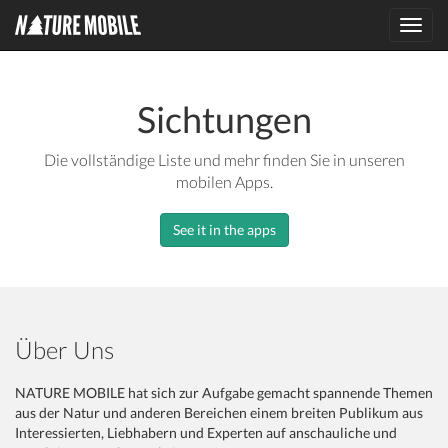
Toggl
navig
Sichtungen
Die vollständige Liste und mehr finden Sie in unseren
mobilen Apps.
See it in the apps
Über Uns
NATURE MOBILE hat sich zur Aufgabe gemacht spannende Themen
aus der Natur und anderen Bereichen einem breiten Publikum aus
Interessierten, Liebhabern und Experten auf anschauliche und