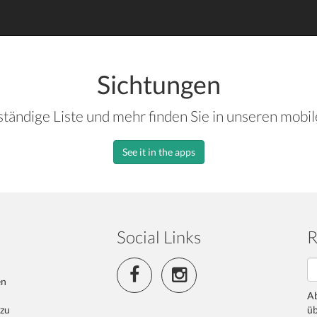
Sichtungen
ständige Liste und mehr finden Sie in unseren mobi
See it in the apps
Social Links
R
en
Ab
 zu
üb