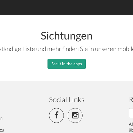
Sichtungen
ständige Liste und mehr finden Sie in unseren mobi
See it in the apps
Social Links
R
en
Ab
 zu
üb