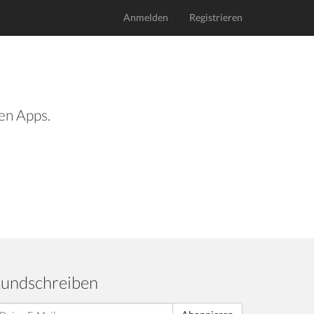
Anmelden
Registrieren
len Apps.
undschreiben