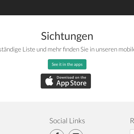
Sichtungen
ständige Liste und mehr finden Sie in unseren mobi
See it in the apps
Social Links
R