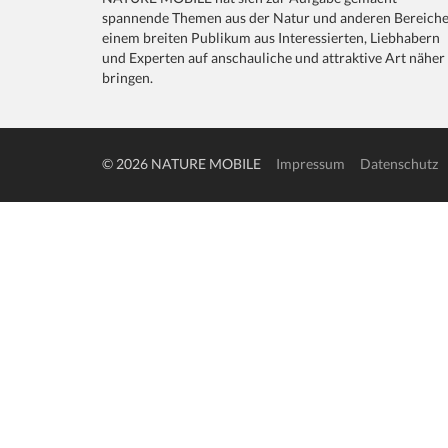
spannende Themen aus der Natur und anderen Bereich
einem breiten Publikum aus Interessierten, Liebhabern
und Experten auf anschauliche und attraktive Art näher
bringen.
© 2026 NATURE MOBILE
Impressum
Datenschutz