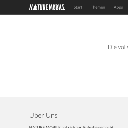
Start
Themen
Apps
Die voll
Über Uns
NATURE MOBILE hat sich zur Aufgabe gemacht