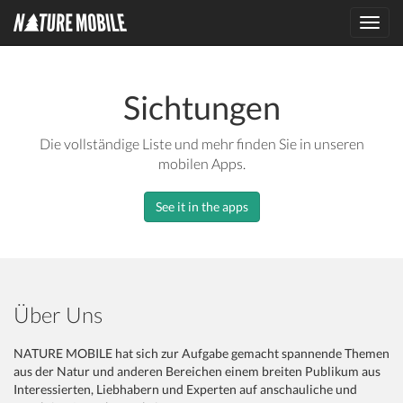
Toggl
navig
Sichtungen
Die vollständige Liste und mehr finden Sie in unseren
mobilen Apps.
See it in the apps
Über Uns
NATURE MOBILE hat sich zur Aufgabe gemacht spannende Themen
aus der Natur und anderen Bereichen einem breiten Publikum aus
Interessierten, Liebhabern und Experten auf anschauliche und