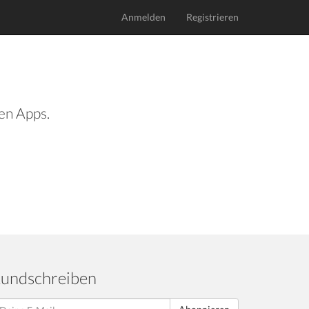
Anmelden
Registrieren
len Apps.
undschreiben