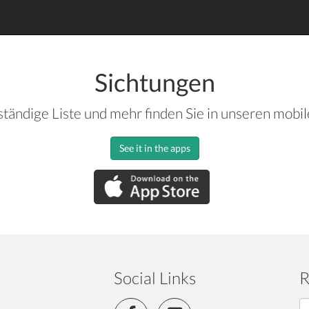
Sichtungen
ständige Liste und mehr finden Sie in unseren mobi
See it in the apps
Social Links
R