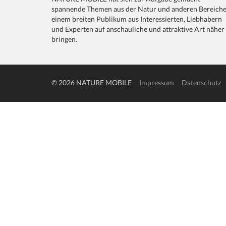
spannende Themen aus der Natur und anderen Bereich
einem breiten Publikum aus Interessierten, Liebhabern
und Experten auf anschauliche und attraktive Art näher
bringen.
© 2026 NATURE MOBILE
Impressum
Datenschutz