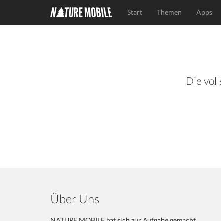
Start
Themen
Apps
Die voll
Über Uns
NATURE MOBILE hat sich zur Aufgabe gemacht