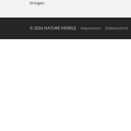
bringen.
© 2026 NATURE MOBILE
Impressum
Datenschutz