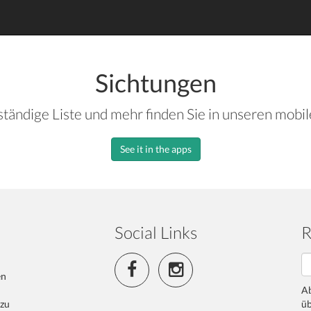
Sichtungen
ständige Liste und mehr finden Sie in unseren mobi
See it in the apps
Social Links
R
en
Ab
 zu
üb