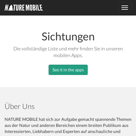
Toggl
navig
Sichtungen
Die vollständige Liste und mehr finden Sie in unseren
mobilen Apps.
See it in the apps
Über Uns
NATURE MOBILE hat sich zur Aufgabe gemacht spannende Themen
aus der Natur und anderen Bereichen einem breiten Publikum aus
Interessierten, Liebhabern und Experten auf anschauliche und