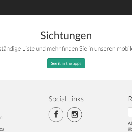
Sichtungen
ständige Liste und mehr finden Sie in unseren mobi
See it in the apps
Social Links
R
en
Ab
 zu
üb