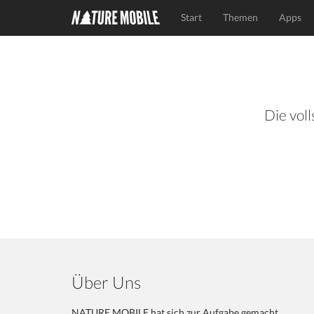
Start
Themen
Apps
Die voll
Über Uns
NATURE MOBILE hat sich zur Aufgabe gemacht