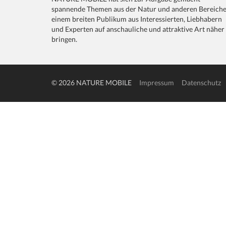
spannende Themen aus der Natur und anderen Bereich
einem breiten Publikum aus Interessierten, Liebhabern
und Experten auf anschauliche und attraktive Art näher
bringen.
© 2026 NATURE MOBILE
Impressum
Datenschutz