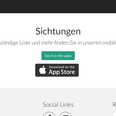
Sichtungen
ständige Liste und mehr finden Sie in unseren mobi
See it in the apps
Social Links
R