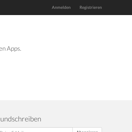
Anmelden
Registrieren
len Apps.
undschreiben