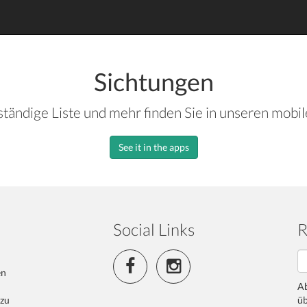
Sichtungen
ständige Liste und mehr finden Sie in unseren mobi
See it in the apps
Social Links
R
en
Ab
 zu
üb