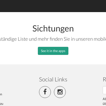
Sichtungen
ständige Liste und mehr finden Sie in unseren mobi
See it in the apps
Social Links
R
en
Ab
 zu
üb