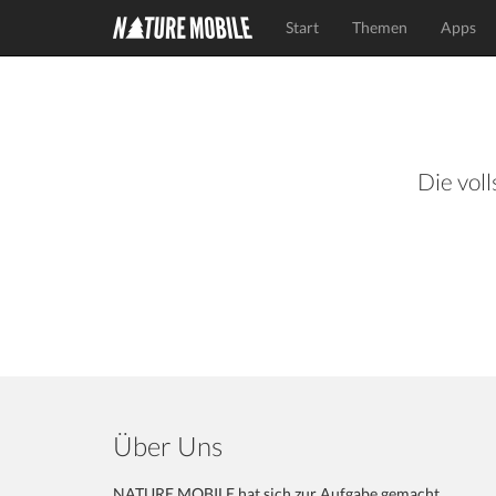
Start
Themen
Apps
Die voll
Über Uns
NATURE MOBILE hat sich zur Aufgabe gemacht