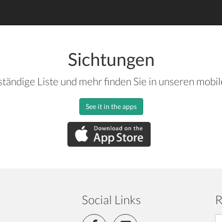
Sichtungen
ständige Liste und mehr finden Sie in unseren mobi
See it in the apps
Social Links
R