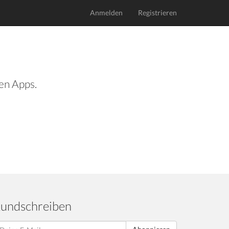
Anmelden
Registrieren
len Apps.
undschreiben