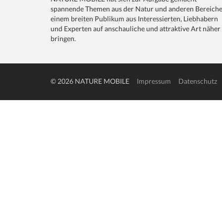
spannende Themen aus der Natur und anderen Bereich
einem breiten Publikum aus Interessierten, Liebhabern
und Experten auf anschauliche und attraktive Art näher
bringen.
© 2026 NATURE MOBILE
Impressum
Datenschutz