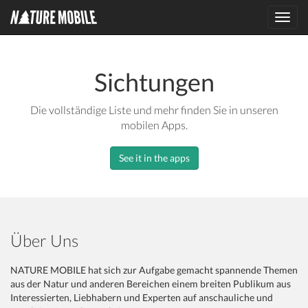
Toggl
navig
Sichtungen
Die vollständige Liste und mehr finden Sie in unseren
mobilen Apps.
See it in the apps
Über Uns
NATURE MOBILE hat sich zur Aufgabe gemacht spannende Themen
aus der Natur und anderen Bereichen einem breiten Publikum aus
Interessierten, Liebhabern und Experten auf anschauliche und