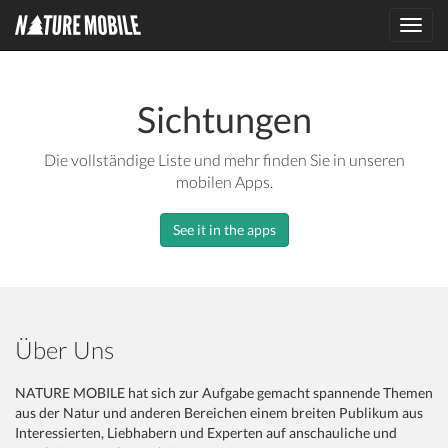
Toggl
navig
Sichtungen
Die vollständige Liste und mehr finden Sie in unseren
mobilen Apps.
See it in the apps
Über Uns
NATURE MOBILE hat sich zur Aufgabe gemacht spannende Themen
aus der Natur und anderen Bereichen einem breiten Publikum aus
Interessierten, Liebhabern und Experten auf anschauliche und