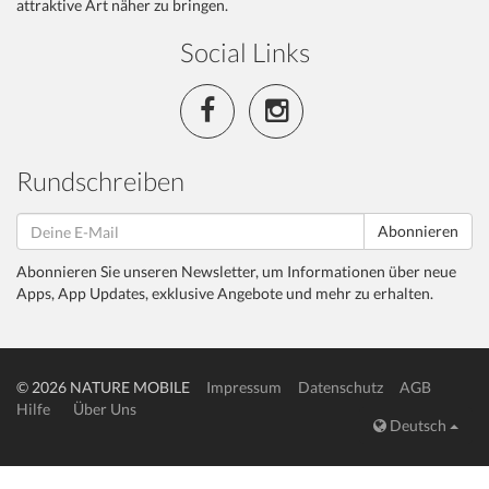
attraktive Art näher zu bringen.
Social Links
Rundschreiben
Abonnieren
Abonnieren Sie unseren Newsletter, um Informationen über neue
Apps, App Updates, exklusive Angebote und mehr zu erhalten.
© 2026 NATURE MOBILE
Impressum
Datenschutz
AGB
Hilfe
Über Uns
Deutsch