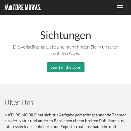
Toggl
navig
Sichtungen
Die vollständige Liste und mehr finden Sie in unseren
mobilen Apps.
See it in the apps
Über Uns
NATURE MOBILE hat sich zur Aufgabe gemacht spannende Themen
aus der Natur und anderen Bereichen einem breiten Publikum aus
Interessierten, Liebhabern und Experten auf anschauliche und