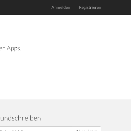
Anmelden
Registrieren
len Apps.
undschreiben