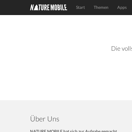
Start
Themen
Apps
Die voll
Über Uns
NATURE MOBILE hat sich zur Aufgabe gemacht