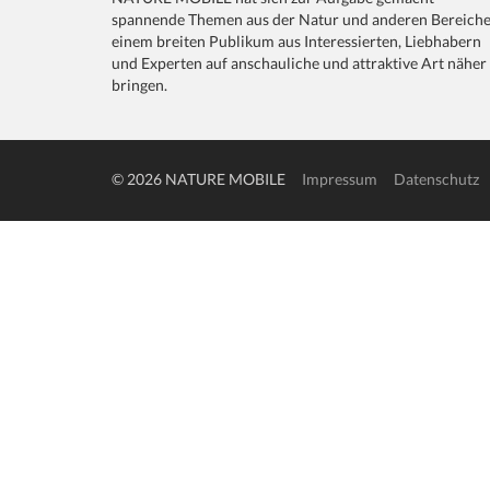
spannende Themen aus der Natur und anderen Bereich
einem breiten Publikum aus Interessierten, Liebhabern
und Experten auf anschauliche und attraktive Art näher
bringen.
© 2026 NATURE MOBILE
Impressum
Datenschutz