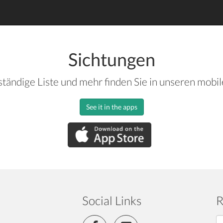
Sichtungen
ständige Liste und mehr finden Sie in unseren mobi
See it in the apps
Social Links
R