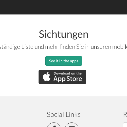
Sichtungen
ständige Liste und mehr finden Sie in unseren mobi
See it in the apps
Social Links
R