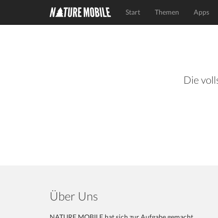
Start
Themen
Apps
Die voll
Über Uns
NATURE MOBILE hat sich zur Aufgabe gemacht