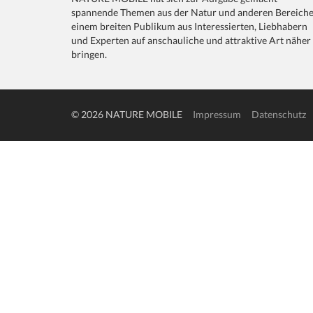
spannende Themen aus der Natur und anderen Bereich
einem breiten Publikum aus Interessierten, Liebhabern
und Experten auf anschauliche und attraktive Art näher
bringen.
© 2026 NATURE MOBILE
Impressum
Datenschutz