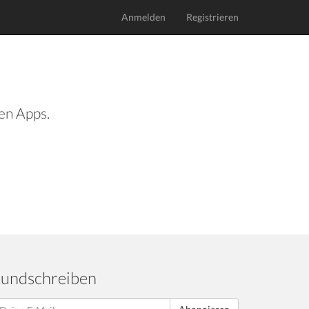
Anmelden
Registrieren
len Apps.
undschreiben