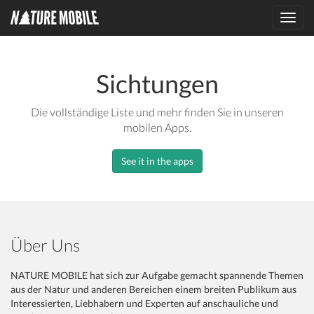
Toggl
navig
Sichtungen
Die vollständige Liste und mehr finden Sie in unseren
mobilen Apps.
See it in the apps
Über Uns
NATURE MOBILE hat sich zur Aufgabe gemacht spannende Themen
aus der Natur und anderen Bereichen einem breiten Publikum aus
Interessierten, Liebhabern und Experten auf anschauliche und