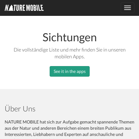
Toggl
navig
Sichtungen
Die vollständige Liste und mehr finden Sie in unseren
mobilen Apps.
See it in the apps
Über Uns
NATURE MOBILE hat sich zur Aufgabe gemacht spannende Themen
aus der Natur und anderen Bereichen einem breiten Publikum aus
Interessierten, Liebhabern und Experten auf anschauliche und