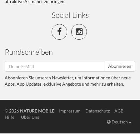
attraktive Art näher zu bringen.
Social Links
Rundschreiben
Abonnieren
Abonnieren Sie unseren Newsletter, um Informationen über neue
Apps, App Updates, exklusive Angebote und mehr zu erhalten.
© 2026 NATURE MOBILE
Impressum
Datenschutz
AGB
Hilfe
Über Uns
Deutsch