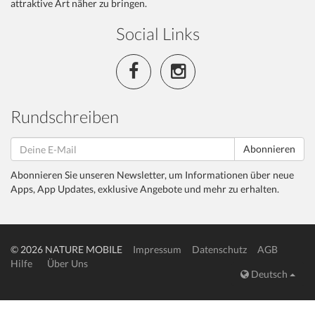
attraktive Art näher zu bringen.
Social Links
Rundschreiben
Abonnieren
Abonnieren Sie unseren Newsletter, um Informationen über neue
Apps, App Updates, exklusive Angebote und mehr zu erhalten.
© 2026 NATURE MOBILE
Impressum
Datenschutz
AGB
Hilfe
Über Uns
Deutsch