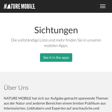
Toggl
navig
Sichtungen
Die vollständige Liste und mehr finden Sie in unseren
mobilen Apps.
See it in the apps
Über Uns
NATURE MOBILE hat sich zur Aufgabe gemacht spannende Themen
aus der Natur und anderen Bereichen einem breiten Publikum aus
Interessierten, Liebhabern und Experten auf anschauliche und