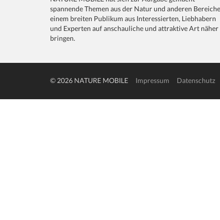
spannende Themen aus der Natur und anderen Bereich
einem breiten Publikum aus Interessierten, Liebhabern
und Experten auf anschauliche und attraktive Art näher
bringen.
© 2026 NATURE MOBILE
Impressum
Datenschutz