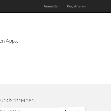
Anmelden
Registrieren
len Apps.
undschreiben