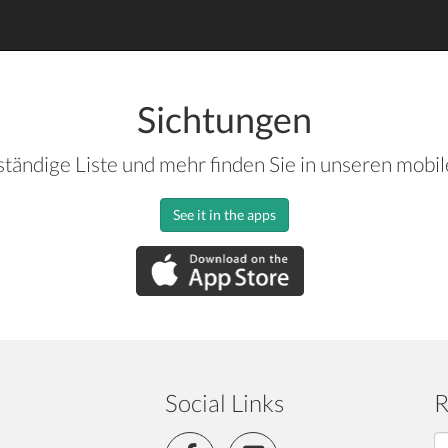
Sichtungen
ständige Liste und mehr finden Sie in unseren mobi
See it in the apps
Social Links
R