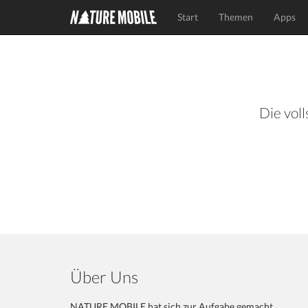
Start
Themen
Apps
Die voll
Über Uns
NATURE MOBILE hat sich zur Aufgabe gemacht