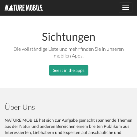
Toggl
navig
Sichtungen
Die vollständige Liste und mehr finden Sie in unseren
mobilen Apps.
See it in the apps
Über Uns
NATURE MOBILE hat sich zur Aufgabe gemacht spannende Themen
aus der Natur und anderen Bereichen einem breiten Publikum aus
Interessierten, Liebhabern und Experten auf anschauliche und