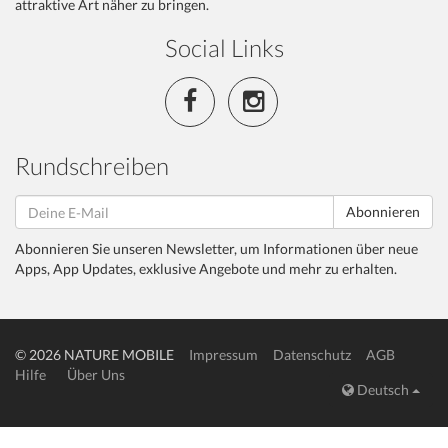
attraktive Art näher zu bringen.
Social Links
Rundschreiben
Abonnieren
Abonnieren Sie unseren Newsletter, um Informationen über neue
Apps, App Updates, exklusive Angebote und mehr zu erhalten.
© 2026 NATURE MOBILE
Impressum
Datenschutz
AGB
Hilfe
Über Uns
Deutsch