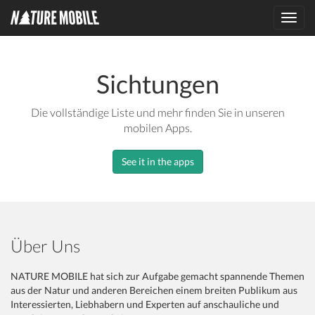
Toggl
navig
Sichtungen
Die vollständige Liste und mehr finden Sie in unseren
mobilen Apps.
See it in the apps
Über Uns
NATURE MOBILE hat sich zur Aufgabe gemacht spannende Themen
aus der Natur und anderen Bereichen einem breiten Publikum aus
Interessierten, Liebhabern und Experten auf anschauliche und