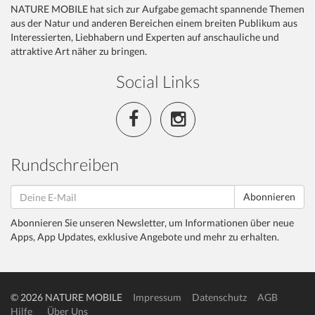
NATURE MOBILE hat sich zur Aufgabe gemacht spannende Themen
aus der Natur und anderen Bereichen einem breiten Publikum aus
Interessierten, Liebhabern und Experten auf anschauliche und
attraktive Art näher zu bringen.
Social Links
Rundschreiben
Abonnieren
Abonnieren Sie unseren Newsletter, um Informationen über neue
Apps, App Updates, exklusive Angebote und mehr zu erhalten.
© 2026 NATURE MOBILE
Impressum
Datenschutz
AGB
Hilfe
Über Uns