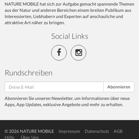
NATURE MOBILE hat sich zur Aufgabe gemacht spannende Themen
aus der Natur und anderen Bereichen einem breiten Publikum aus
Interessierten, Liebhabern und Experten auf anschauliche und
attraktive Art näher zu bringen.
Social Links
Rundschreiben
Abonnieren
Abonnieren Sie unseren Newsletter, um Informationen über neue
Apps, App Updates, exklusive Angebote und mehr zu erhalten.
© 2026 NATURE MOBILE
Impressum
Datenschutz
AGB
Hilfe
Über Uns