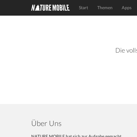
Start
Themen
Apps
Die voll
Über Uns
NATURE MOBILE hat sich zur Aufgabe gemacht