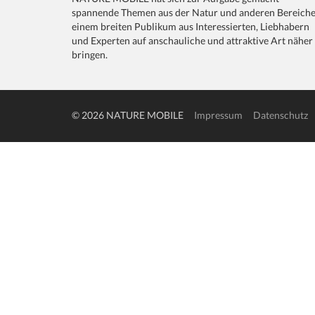
spannende Themen aus der Natur und anderen Bereich
einem breiten Publikum aus Interessierten, Liebhabern
und Experten auf anschauliche und attraktive Art näher
bringen.
© 2026 NATURE MOBILE
Impressum
Datenschutz