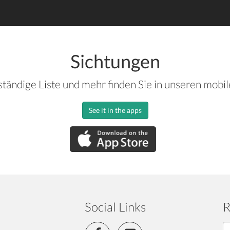
Sichtungen
ständige Liste und mehr finden Sie in unseren mobi
See it in the apps
Social Links
R