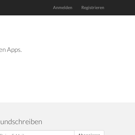
Anmelden
Registrieren
len Apps.
undschreiben