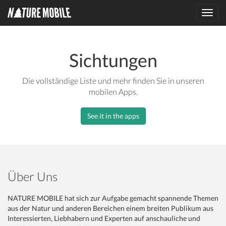
Toggl
navig
Sichtungen
Die vollständige Liste und mehr finden Sie in unseren
mobilen Apps.
See it in the apps
Über Uns
NATURE MOBILE hat sich zur Aufgabe gemacht spannende Themen
aus der Natur und anderen Bereichen einem breiten Publikum aus
Interessierten, Liebhabern und Experten auf anschauliche und