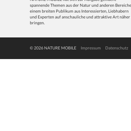
spannende Themen aus der Natur und anderen Bereich
einem breiten Publikum aus Interessierten, Liebhabern
und Experten auf anschauliche und attraktive Art näher
bringen.
© 2026 NATURE MOBILE
Impressum
Datenschutz