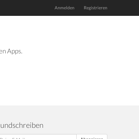
Anmelden
Registrieren
len Apps.
undschreiben