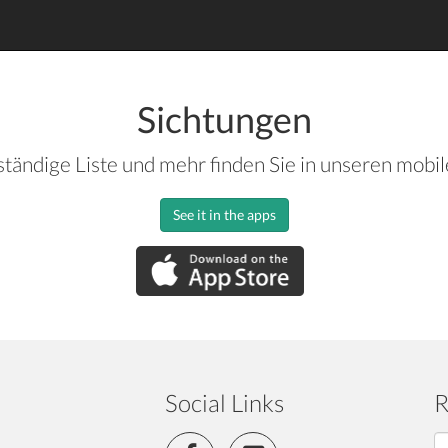
Sichtungen
ständige Liste und mehr finden Sie in unseren mobi
See it in the apps
Social Links
R