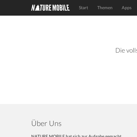
Start
Themen
Apps
Die voll
Über Uns
NATURE MOBILE hat sich zur Aufgabe gemacht