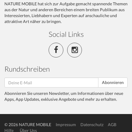
NATURE MOBILE hat sich zur Aufgabe gemacht spannende Themen
aus der Natur und anderen Bereichen einem breiten Publikum aus
Interessierten, Liebhabern und Experten auf anschauliche und
attraktive Art näher zu bringen.
Social Links
Rundschreiben
Abonnieren
Abonnieren Sie unseren Newsletter, um Informationen über neue
Apps, App Updates, exklusive Angebote und mehr zu erhalten.
© 2026 NATURE MOBILE
Impressum
Datenschutz
AGB
Hilfe
Über Uns