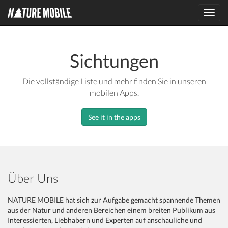
Toggl
navig
Sichtungen
Die vollständige Liste und mehr finden Sie in unseren
mobilen Apps.
See it in the apps
Über Uns
NATURE MOBILE hat sich zur Aufgabe gemacht spannende Themen
aus der Natur und anderen Bereichen einem breiten Publikum aus
Interessierten, Liebhabern und Experten auf anschauliche und