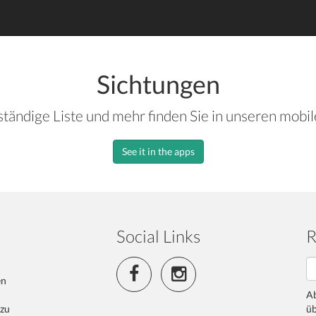
Sichtungen
ständige Liste und mehr finden Sie in unseren mobi
See it in the apps
Social Links
R
en
Ab
 zu
üb