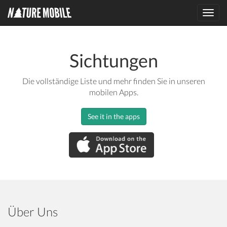
Toggl
navig
Sichtungen
Die vollständige Liste und mehr finden Sie in unseren
mobilen Apps.
See it in the apps
Über Uns