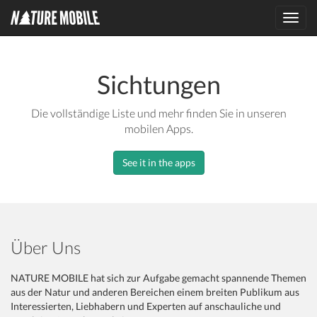
Toggl
navig
Sichtungen
Die vollständige Liste und mehr finden Sie in unseren
mobilen Apps.
See it in the apps
Über Uns
NATURE MOBILE hat sich zur Aufgabe gemacht spannende Themen
aus der Natur und anderen Bereichen einem breiten Publikum aus
Interessierten, Liebhabern und Experten auf anschauliche und