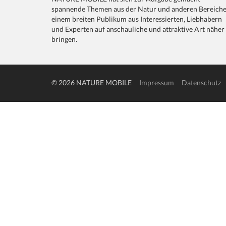
spannende Themen aus der Natur und anderen Bereich
einem breiten Publikum aus Interessierten, Liebhabern
und Experten auf anschauliche und attraktive Art näher
bringen.
© 2026 NATURE MOBILE
Impressum
Datenschutz