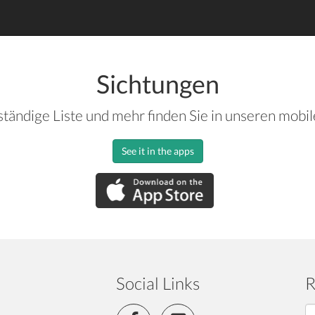
Sichtungen
ständige Liste und mehr finden Sie in unseren mobi
See it in the apps
Social Links
R