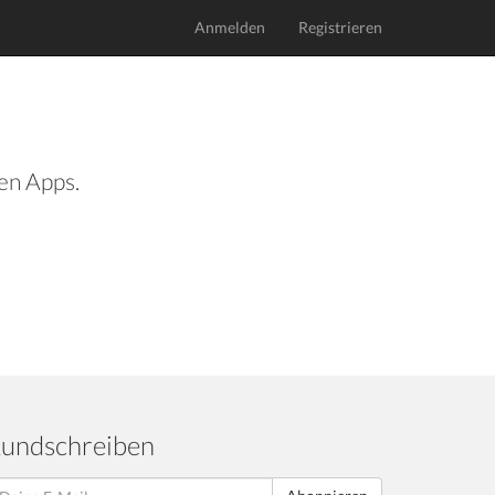
Anmelden
Registrieren
len Apps.
undschreiben