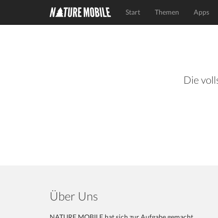
Start
Themen
Apps
Die voll
Über Uns
NATURE MOBILE hat sich zur Aufgabe gemacht