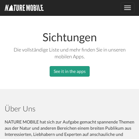
Toggl
navig
Sichtungen
Die vollständige Liste und mehr finden Sie in unseren
mobilen Apps.
See it in the apps
Über Uns
NATURE MOBILE hat sich zur Aufgabe gemacht spannende Themen
aus der Natur und anderen Bereichen einem breiten Publikum aus
Interessierten, Liebhabern und Experten auf anschauliche und