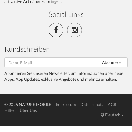
attraktive Art näher zu bringen.
Social Links
Rundschreiben
Abonnieren
Abonnieren Sie unseren Newsletter, um Informationen über neue
Apps, App Updates, exklusive Angebote und mehr zu erhalten.
© 2026 NATURE MOBILE
Impressum
Datenschutz
AGB
Hilfe
Über Uns
Deutsch