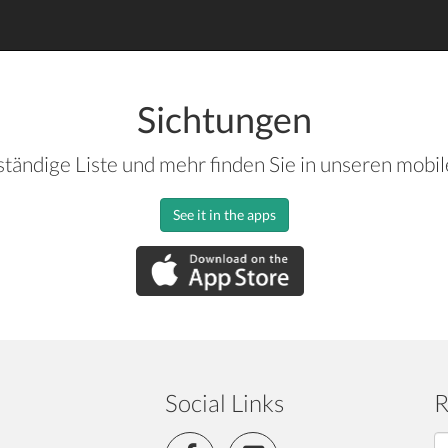
Sichtungen
ständige Liste und mehr finden Sie in unseren mobi
See it in the apps
Social Links
R