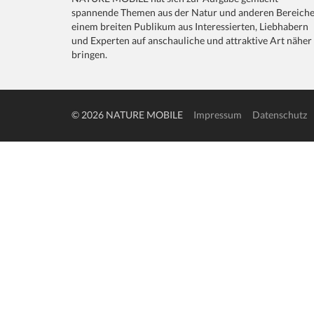
spannende Themen aus der Natur und anderen Bereich
einem breiten Publikum aus Interessierten, Liebhabern
und Experten auf anschauliche und attraktive Art näher
bringen.
© 2026 NATURE MOBILE
Impressum
Datenschutz