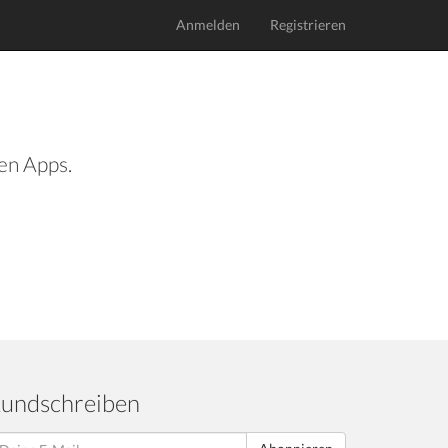
Anmelden
Registrieren
len Apps.
undschreiben