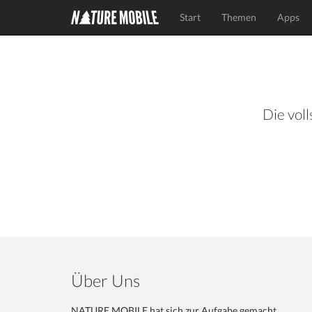
Start
Themen
Apps
Die voll
Über Uns
NATURE MOBILE hat sich zur Aufgabe gemacht