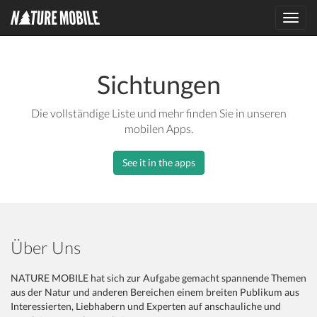
Toggl
navig
Sichtungen
Die vollständige Liste und mehr finden Sie in unseren
mobilen Apps.
See it in the apps
Über Uns
NATURE MOBILE hat sich zur Aufgabe gemacht spannende Themen
aus der Natur und anderen Bereichen einem breiten Publikum aus
Interessierten, Liebhabern und Experten auf anschauliche und