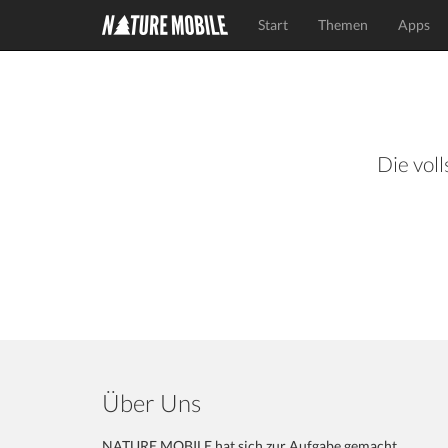
Start
Themen
Apps
Die voll
Über Uns
NATURE MOBILE hat sich zur Aufgabe gemacht