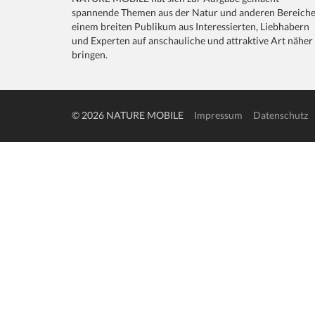
spannende Themen aus der Natur und anderen Bereich
einem breiten Publikum aus Interessierten, Liebhabern
und Experten auf anschauliche und attraktive Art näher
bringen.
© 2026 NATURE MOBILE
Impressum
Datenschutz