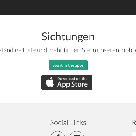
Sichtungen
ständige Liste und mehr finden Sie in unseren mobi
See it in the apps
Social Links
R