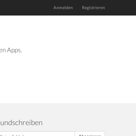
Anmelden
Registrieren
len Apps.
undschreiben