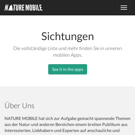
Toggl
navig
Sichtungen
Die vollständige Liste und mehr finden Sie in unseren
mobilen Apps.
See it in the apps
Über Uns
NATURE MOBILE hat sich zur Aufgabe gemacht spannende Themen
aus der Natur und anderen Bereichen einem breiten Publikum aus
Interessierten, Liebhabern und Experten auf anschauliche und